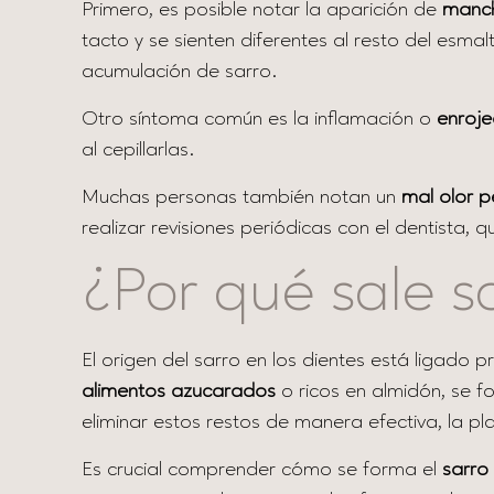
Primero, es posible notar la aparición de
manch
tacto y se sienten diferentes al resto del esma
acumulación de sarro.
Otro síntoma común es la inflamación o
enroje
al cepillarlas.
Muchas personas también notan un
mal
olor p
realizar revisiones periódicas con el dentista
¿Por qué sale s
El origen del sarro en los dientes está ligad
alimentos azucarados
o ricos en almidón, se f
eliminar estos restos de manera efectiva, la pla
Es crucial comprender cómo se forma el
sarro 