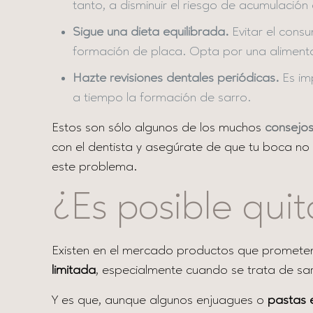
tanto, a disminuir el riesgo de acumulación
Sigue una dieta equilibrada.
Evitar el cons
formación de placa. Opta por una alimentac
Hazte revisiones dentales periódicas.
Es imp
a tiempo la formación de sarro.
Estos son sólo algunos de los muchos
consejos
con el dentista y asegúrate de que tu boca no 
este problema.
¿Es posible quit
Existen en el mercado productos que prometen 
limitada
, especialmente cuando se trata de sar
Y es que, aunque algunos enjuagues o
pastas 