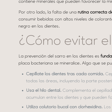
contiene minerales que pueden favorecer la min
Por otro lado, la falta de una
rutina correcta d
consumir bebidas con altos niveles de colorant
negro en los dientes.
¿Cómo evitar el
La prevención del sarro en los dientes es
funda
placa bacteriana se mineralice. Algo que se p
Cepíllate los dientes tras cada comida.
Cepí
todas las áreas, incluyendo la parte poster
Usa el hilo dental.
Complementa el cepillado 
acumulan entre los dientes y que pueden f
Utiliza colutorio bucal con clorhexidina.
Los 