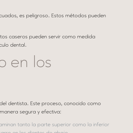
adecuados, es peligroso. Estos métodos pueden
ctos caseros pueden servir como medida
culo dental.
o en los
a del dentista. Este proceso, conocido como
 manera segura y efectiva:
minan tanto la parte superior como la inferior