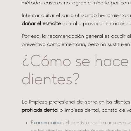
métodos caseros no logran eliminarlo por com
Intentar quitar el sarro utilizando herramient
dañar el esmalte
dental o provocar irritaciones
Por eso, la recomendación general es acudir a
preventiva complementaria, pero no sustituyen l
¿Cómo se hace l
dientes?
La limpieza profesional del sarro en los dient
profilaxis dental
o limpieza dental, consta de va
Examen inicial.
El dentista realiza una eval