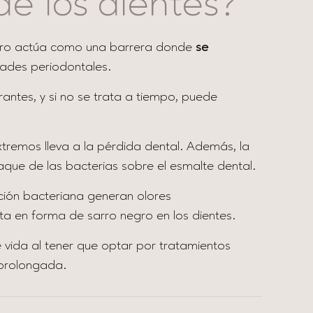
de los dientes?
 sarro actúa como una barrera donde
se
dades periodontales.
rantes, y si no se trata a tiempo, puede
xtremos lleva a la pérdida dental. Además, la
aque de las bacterias sobre el esmalte dental.
ación bacteriana generan olores
ta en forma de sarro negro en los dientes.
e vida al tener que optar por tratamientos
y prolongada.