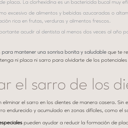
 de placa. La clorhexidina es un bactericida bucal muy ef
umo excesivo de alimentos y bebidas azucaradas o altam
ión rica en frutas, verduras y alimentos frescos.
ortante acudir al dentista al menos dos veces al año pa
 para mantener una sonrisa bonita y saludable
que te 
tenga ni placa ni sarro para olvidarte de los potenciale
ar el sarro de los 
eliminar el sarro en los dientes de manera casera. Si
ro endurecido y acumulado en zonas difíciles, como el s
especiales
pueden ayudar a reducir la formación de placa