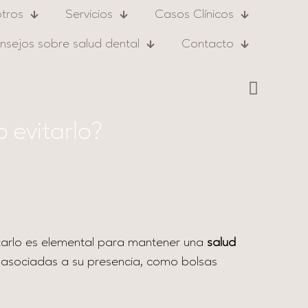
tros
Servicios
Casos Clínicos
nsejos sobre salud dental
Contacto
 evitarlo?
atarlo es elemental para mantener una
salud
ias asociadas a su presencia, como bolsas