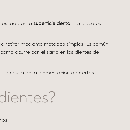
epositada en la
superficie dental
. La placa es
il de retirar mediante métodos simples. Es común
 como ocurre con el sarro en los dientes de
s, a causa de la pigmentación de ciertos
dientes?
nos.