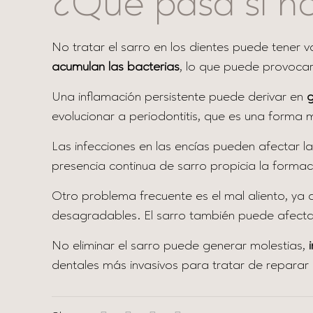
¿Qué pasa si no
No tratar el sarro en los dientes puede tener
acumulan las bacterias
, lo que puede provocar
Una inflamación persistente puede derivar en
g
evolucionar a periodontitis, que es una forma
Las infecciones en las encías pueden afectar l
presencia continua de sarro propicia la formac
Otro problema frecuente es el mal aliento, ya 
desagradables. El sarro también puede afectar
No eliminar el sarro puede generar molestias,
dentales más invasivos para tratar de repara