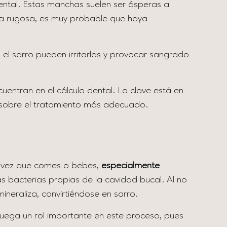
 dental. Estas manchas suelen ser ásperas al
tura rugosa, es muy probable que haya
n el sarro pueden irritarlas y provocar sangrado
uentran en el cálculo dental. La clave está en
te sobre el tratamiento más adecuado.
da vez que comes o bebes,
especialmente
s bacterias propias de la cavidad bucal. Al no
mineraliza, convirtiéndose en sarro.
juega un rol importante en este proceso, pues