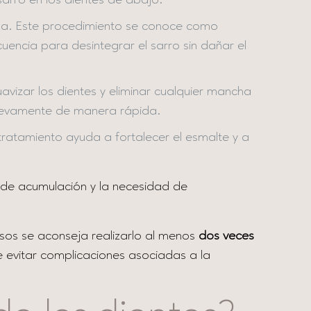
arro en los dientes de abajo.
zada. Este procedimiento se conoce como
uencia para desintegrar el sarro sin dañar el
uavizar los dientes y eliminar cualquier mancha
 nuevamente de manera rápida.
 tratamiento ayuda a fortalecer el esmalte y a
de acumulación y la necesidad de
sos se aconseja realizarlo al menos
dos veces
e evitar complicaciones asociadas a la