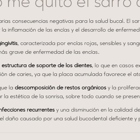
 me quito el sarro 
 varias consecuencias negativas para la salud bucal. El
 la inflamación de las encías y el desarrollo de enferme
ingivitis
, caracterizada por encías rojas, sensibles y sang
 más grave de enfermedad de las encías.
a
estructura de soporte de los
dientes
, lo que en casos e
ión de caries, ya que la placa acumulada favorece el at
que la
descomposición de restos orgánicos
y la prolifer
 la estética de la sonrisa, sobre todo cuando se presen
infecciones recurrentes
y una disminución en la calidad d
r el daño causado por una salud bucodental deficiente 