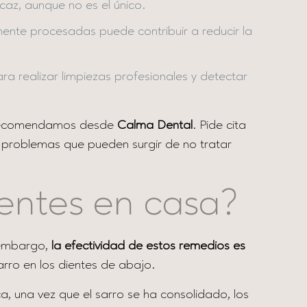
icaz, aunque no es el único.
ente procesadas puede contribuir a reducir la
ra realizar limpiezas profesionales y detectar
recomendamos desde
Calma Dental
. Pide cita
s problemas que pueden surgir de no tratar
dientes en casa?
n embargo,
la efectividad de estos remedios es
arro en los dientes de abajo.
, una vez que el sarro se ha consolidado, los