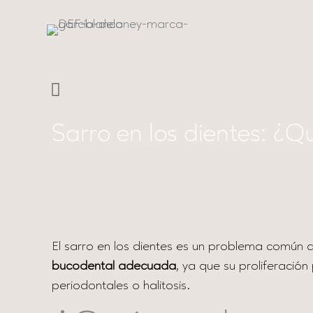
Sarro en los dientes: ¿Q
El sarro en los dientes es un problema común 
bucodental adecuada
, ya que su proliferació
periodontales o halitosis.