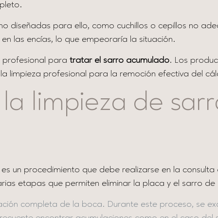
pleto.
as no diseñadas para ello, como cuchillos o cepillos no 
 en las encías, lo que empeoraría la situación.
l profesional para
tratar el sarro acumulado
. Los produ
a limpieza profesional para la remoción efectiva del cál
a limpieza de sarr
es es un procedimiento que debe realizarse en la consult
rias etapas que permiten eliminar la placa y el sarro de
uación completa de la boca. Durante este proceso, se exa