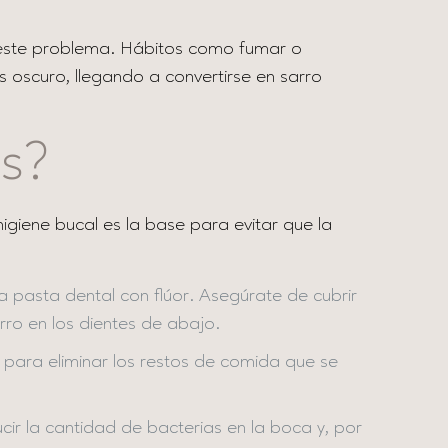
an este problema. Hábitos como fumar o
 oscuro, llegando a convertirse en sarro
es?
igiene bucal es la base para evitar que la
na pasta dental con flúor. Asegúrate de cubrir
arro en los dientes de abajo.
s para eliminar los restos de comida que se
ir la cantidad de bacterias en la boca y, por