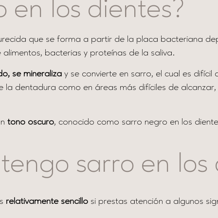
o en los dientes?
durecida que se forma a partir de la placa bacteriana d
limentos, bacterias y proteínas de la saliva.
o, se mineraliza
y se convierte en sarro, el cual es difíc
e la dentadura como en áreas más difíciles de alcanzar,
un
tono oscuro
, conocido como sarro negro en los diente
tengo sarro en los 
es
relativamente sencillo
si prestas atención a algunos sig