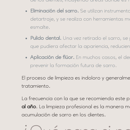
de los dientes, incluyendo áreas donde es 
Eliminación del sarro.
Se utilizan instrumen
detartraje, y se realiza con herramientas m
esmalte.
Pulido dental.
Una vez retirado el sarro, se
que pudiera afectar la apariencia, reduci
Aplicación de flúor.
En muchos casos, el dent
prevenir la formación futura de sarro.
El proceso de limpieza es indoloro y generalm
tratamiento.
La frecuencia con la que se recomienda este p
al año
. La limpieza profesional es la manera m
acumulación de sarro en los dientes.