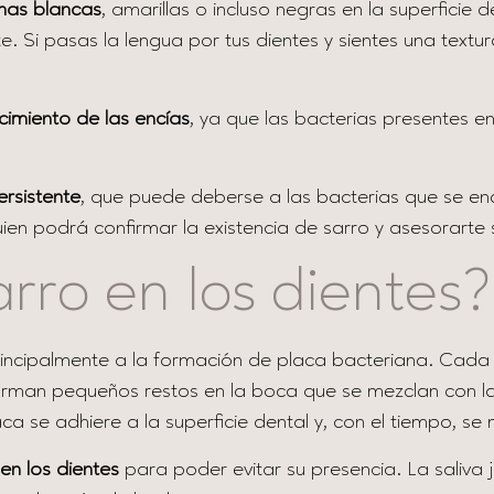
as blancas
, amarillas o incluso negras en la superficie
lte. Si pasas la lengua por tus dientes y sientes una tex
cimiento de las encías
, ya que las bacterias presentes e
ersistente
, que puede deberse a las bacterias que se enc
, quien podrá confirmar la existencia de sarro y asesorar
arro en los dientes?
o principalmente a la formación de placa bacteriana. Ca
orman pequeños restos en la boca que se mezclan con la
ca se adhiere a la superficie dental y, con el tiempo, se 
en los dientes
para poder evitar su presencia. La saliva 